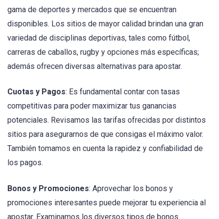
gama de deportes y mercados que se encuentran
disponibles.
Los sitios de mayor calidad brindan una gran
variedad de disciplinas deportivas, tales como fútbol,
carreras de caballos, rugby y opciones más específicas;
además ofrecen diversas alternativas para apostar.
Cuotas y Pagos
: Es fundamental contar con tasas
competitivas para poder maximizar tus ganancias
potenciales.
Revisamos las tarifas ofrecidas por distintos
sitios para asegurarnos de que consigas el máximo valor.
También tomamos en cuenta la rapidez y confiabilidad de
los pagos.
Bonos y Promociones
: Aprovechar los bonos y
promociones interesantes puede mejorar tu experiencia al
apostar.
Examinamos los diversos tipos de bonos