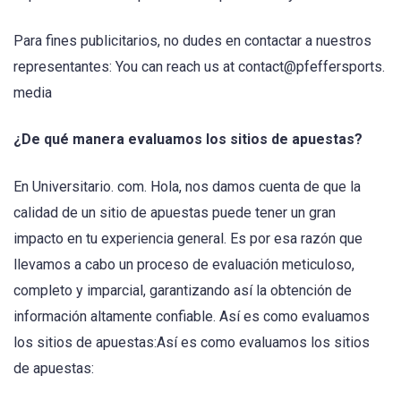
Para fines publicitarios, no dudes en contactar a nuestros
representantes: You can reach us at contact@pfeffersports.
media
¿De qué manera evaluamos los sitios de apuestas?
En Universitario.
com.
Hola, nos damos cuenta de que la
calidad de un sitio de apuestas puede tener un gran
impacto en tu experiencia general.
Es por esa razón que
llevamos a cabo un proceso de evaluación meticuloso,
completo y imparcial, garantizando así la obtención de
información altamente confiable.
Así es como evaluamos
los sitios de apuestas:Así es como evaluamos los sitios
de apuestas: