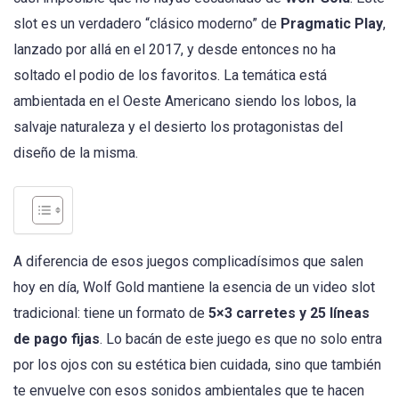
slot es un verdadero “clásico moderno” de
Pragmatic Play
,
lanzado por allá en el 2017, y desde entonces no ha
soltado el podio de los favoritos. La temática está
ambientada en el Oeste Americano siendo los lobos, la
salvaje naturaleza y el desierto los protagonistas del
diseño de la misma.
A diferencia de esos juegos complicadísimos que salen
hoy en día, Wolf Gold mantiene la esencia de un video slot
tradicional: tiene un formato de
5×3 carretes y 25 líneas
de pago fijas
. Lo bacán de este juego es que no solo entra
por los ojos con su estética bien cuidada, sino que también
te envuelve con esos sonidos ambientales que te hacen