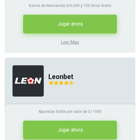
Bonos de bienvenida S/6,000 y 150 Giros Gratis
Jugar ahora
Leer Mas
Leonbet
Apuestas Gratis por valor de S/ 1000
Jugar ahora