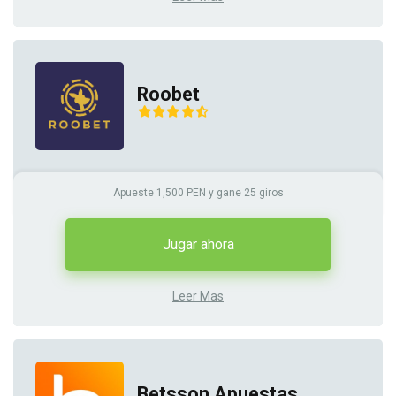
Roobet
Apueste 1,500 PEN y gane 25 giros
Jugar ahora
Leer Mas
Betsson Apuestas