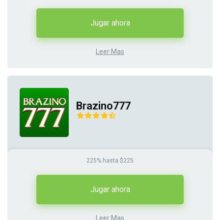
Jugar ahora
Leer Mas
Brazino777
225% hasta $225
Jugar ahora
Leer Mas