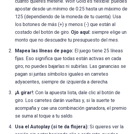
cuánto quieres meterle. Wolf Gold es flexible: puedes
apostar desde un mínimo de 0.25 hasta un máximo de
125 (dependiendo de la moneda de tu cuenta). Usa
los botones de más (+) y menos (-) que están al
costado del botón de giro.
Ojo aquí:
siempre elige un
monto que no descuadre tu presupuesto del mes.
Mapea las líneas de pago:
El juego tiene 25 líneas
fijas. Eso significa que todas están activas en cada
giro; no puedes bajarlas ni subirlas. Las ganancias se
pagan si juntas símbolos iguales en carretes
adyacentes, siempre de izquierda a derecha.
¡A girar!:
Con la apuesta lista, dale clic al botón de
giro. Los carretes darán vueltas y, si la suerte te
acompaña y cae una combinación ganadora, el premio
se suma al toque a tu saldo.
Usa el Autoplay (si te da flojera):
Si quieres ver la