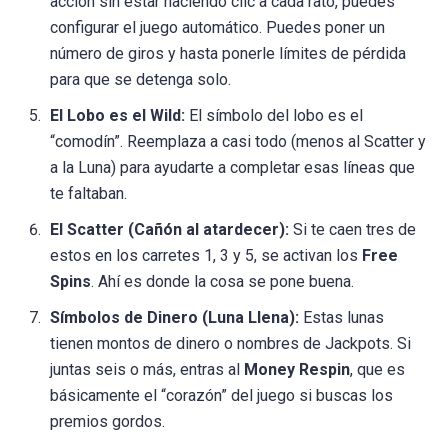
acción sin estar haciendo clic a cada rato, puedes
configurar el juego automático. Puedes poner un
número de giros y hasta ponerle límites de pérdida
para que se detenga solo.
El Lobo es el Wild:
El símbolo del lobo es el
“comodín”. Reemplaza a casi todo (menos al Scatter y
a la Luna) para ayudarte a completar esas líneas que
te faltaban.
El Scatter (Cañón al atardecer):
Si te caen tres de
estos en los carretes 1, 3 y 5, se activan los
Free
Spins
. Ahí es donde la cosa se pone buena.
Símbolos de Dinero (Luna Llena):
Estas lunas
tienen montos de dinero o nombres de Jackpots. Si
juntas seis o más, entras al
Money Respin
, que es
básicamente el “corazón” del juego si buscas los
premios gordos.