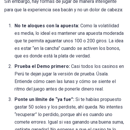
Sin embargo, hay formas de jugar de manera inteligente
para que la experiencia sea bacán y no un dolor de cabeza:
No te aloques con la apuesta:
Como la volatilidad
es media, lo ideal es mantener una apuesta moderada
que te permita aguantar unos 100 o 200 giros. La idea
es estar “en la cancha” cuando se activen los bonos,
que es donde está la plata de verdad.
Prueba el Demo primero:
Casi todos los casinos en
Perú te dejan jugar la versión de prueba. Úsala.
Entiende cómo caen las lunas y cómo se siente el
ritmo del juego antes de ponerle dinero real.
Ponte un límite de “ya fue”:
Si te habías propuesto
gastar 50 soles y los perdiste, ahí queda. No intentes
“recuperar” lo perdido, porque ahí es cuando uno
comete errores. Igual si vas ganando una buena suma,
¡retírate ganador! No esperes a que el casino te lo