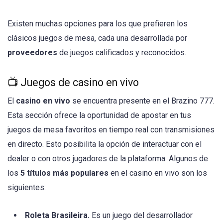
Existen muchas opciones para los que prefieren los
clásicos juegos de mesa, cada una desarrollada por
proveedores
de juegos calificados y reconocidos.
📺 Juegos de casino en vivo
El
casino en vivo
se encuentra presente en el
Brazino 777.
Esta sección ofrece la oportunidad de apostar en tus
juegos de mesa favoritos en tiempo real con transmisiones
en directo. Esto posibilita la opción de interactuar con el
dealer o con otros jugadores de la
plataforma
. Algunos de
los
5 títulos más populares
en el casino en vivo son los
siguientes:
Roleta Brasileira.
Es un juego del desarrollador