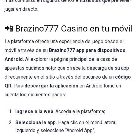
más confianza en algunos de los entusiastas que prefieren
jugar en directo.
📲 Brazino777 Casino en tu móvil
La plataforma ofrece una experiencia de juego desde el
móvil a través de su
Brazino777 app
para dispositivos
Android.
Al explorar la página principal de la casa de
apuestas
pudimos notar que ofrece la descarga de su app
directamente en el sitio a través del escaneo de un
código
QR
. Para
descargar la aplicación
en Android tomé en
cuenta los siguientes pasos:
Ingrese a la web
. Acceda a la plataforma;
Selecciona la app.
Haga clic en el menú lateral
izquierdo y seleccione “Android App”;