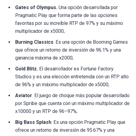
Gates of Olympus.
Una opción desarrollada por
Pragmatic Play que forma parte de las opciones
favoritas por su increíble RTP de 97% y su máximo
multiplicador de x5000;
Burning Classics
. Es una opción de Booming Games
que ofrece un retorno de inversión de 96.1% y una
ganancia máxima de x2000;
Gold Blitz.
El desarrollador es Fortune Factory
Studios y es una elección entretenida con un RTP alto
de 96% y un máximo multiplicador de x5000;
Aviator
. El juego de choque más popular desarrollado
por Spribe que cuenta con un máximo multiplicador de
x10000 y un RTP de 96–97%;
Big Bass Splash
. Es una opción Pragmatic Play que
ofrece un retorno de inversión de 95.67% y una