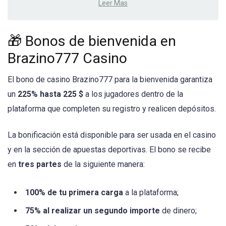
Leer Mas
🎁 Bonos de bienvenida en
Brazino777 Casino
El bono de casino Brazino777
para la bienvenida garantiza
un
225% hasta 225 $
a los jugadores dentro de la
plataforma
que completen su registro y realicen depósitos.
La bonificación está disponible para ser usada en el casino
y en la sección de apuestas deportivas. El bono se recibe
en
tres partes
de la siguiente manera:
100% de tu primera carga
a la plataforma;
75% al realizar un segundo importe
de dinero;