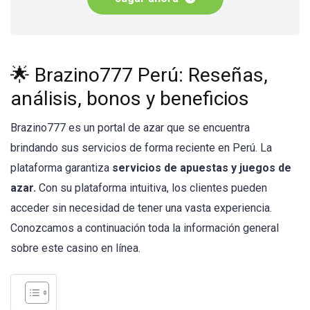
🌟 Brazino777 Perú: Reseñas,
análisis, bonos y beneficios
Brazino777
es un portal de azar que se encuentra
brindando sus servicios de forma reciente en Perú. La
plataforma garantiza
servicios de
apuestas
y juegos de
azar.
Con su plataforma intuitiva, los clientes pueden
acceder sin necesidad de tener una vasta experiencia.
Conozcamos a continuación toda la información general
sobre este casino en línea.