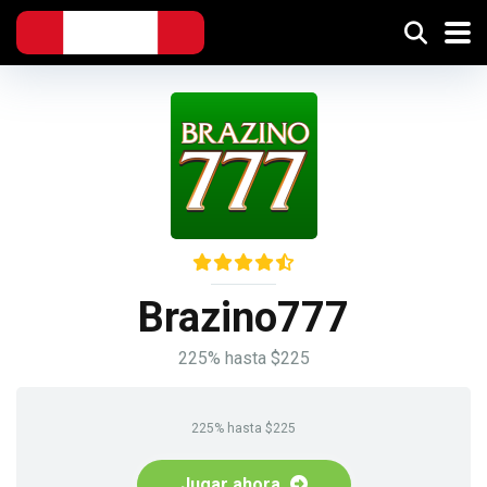
Brazino777
225% hasta $225
225% hasta $225
Jugar ahora