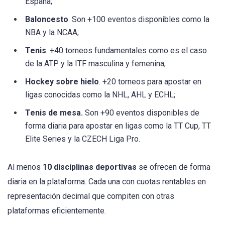
España;
Baloncesto
. Son +100 eventos disponibles como la
NBA y la NCAA;
Tenis
. +40 torneos fundamentales como es el caso
de la ATP y la ITF masculina y femenina;
Hockey sobre hielo
. +20 torneos para apostar en
ligas conocidas como la NHL, AHL y ECHL;
Tenis de mesa.
Son +90 eventos disponibles de
forma diaria para apostar en ligas como la TT Cup, TT
Elite Series y la CZECH Liga Pro.
Al menos
10 disciplinas deportivas
se ofrecen de forma
diaria en la
plataforma
. Cada una con cuotas rentables en
representación decimal que compiten con otras
plataformas eficientemente.