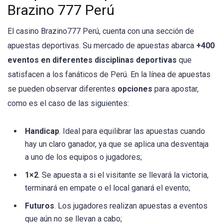
Brazino 777 Perú
El casino
Brazino777
Perú, cuenta con una sección de
apuestas
deportivas. Su mercado de apuestas abarca
+400
eventos en diferentes disciplinas deportivas
que
satisfacen a los fanáticos de Perú. En la línea de apuestas
se pueden observar diferentes
opciones
para apostar,
como es el caso de las siguientes:
Handicap
. Ideal para equilibrar las
apuestas
cuando
hay un claro ganador, ya que se aplica una desventaja
a uno de los equipos o
jugadores
;
1×2
. Se apuesta a si el visitante se llevará la victoria,
terminará en empate o el local ganará el evento;
Futuros
. Los
jugadores
realizan apuestas a eventos
que aún no se llevan a cabo;