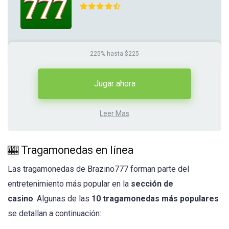
225% hasta $225
Jugar ahora
Leer Mas
🎰 Tragamonedas en línea
Las tragamonedas de
Brazino777
forman parte del
entretenimiento más popular en la
sección de
casino
.
Algunas de las
10 tragamonedas más populares
se detallan a continuación: