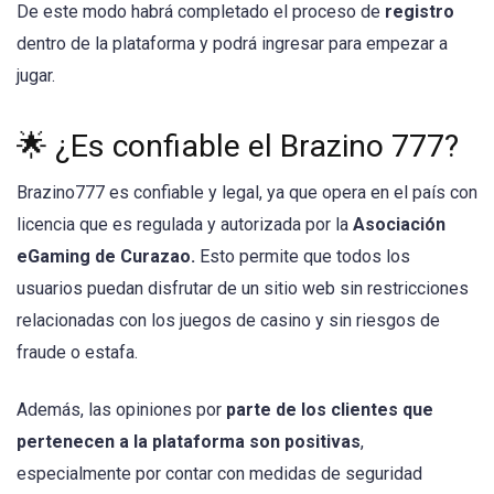
De este modo habrá completado el proceso de
registro
dentro de la
plataforma
y podrá ingresar para empezar a
jugar.
🌟 ¿Es confiable el Brazino 777?
Brazino777 es confiable
y legal, ya que opera en el país con
licencia que es regulada y autorizada por la
Asociación
eGaming de Curazao.
Esto permite que todos los
usuarios puedan disfrutar de un sitio web sin restricciones
relacionadas con los juegos de casino y sin riesgos de
fraude o estafa.
Además, las opiniones por
parte de los clientes que
pertenecen a la plataforma son positivas
,
especialmente por contar con medidas de seguridad