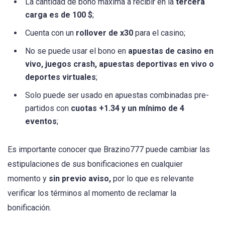
La cantidad de
bono
máxima a recibir en la
tercera
carga es de 100 $
;
Cuenta con un
rollover de x30
para el casino;
No se puede usar el bono en
apuestas de casino en
vivo, juegos crash, apuestas deportivas en vivo o
deportes virtuales
;
Solo puede ser usado en apuestas combinadas pre-
partidos con
cuotas +1.34 y un mínimo de 4
eventos
;
Es importante conocer que
Brazino777
puede cambiar las
estipulaciones de sus bonificaciones en cualquier
momento y
sin previo aviso,
por lo que es relevante
verificar los términos al momento de reclamar la
bonificación.