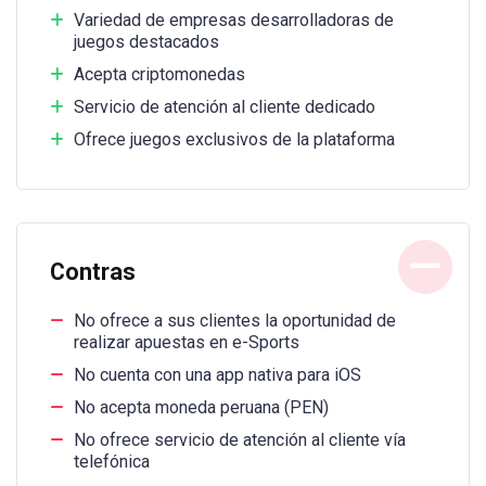
Variedad de
empresas desarrolladoras
de
juegos destacados
Acepta
criptomonedas
Servicio de
atención al cliente
dedicado
Ofrece
juegos exclusivos
de la
plataforma
Contras
No ofrece a sus clientes la oportunidad de
realizar apuestas en
e-Sports
No cuenta con una
app nativa para iOS
No acepta
moneda peruana
(PEN)
No ofrece servicio de atención al cliente vía
telefónica