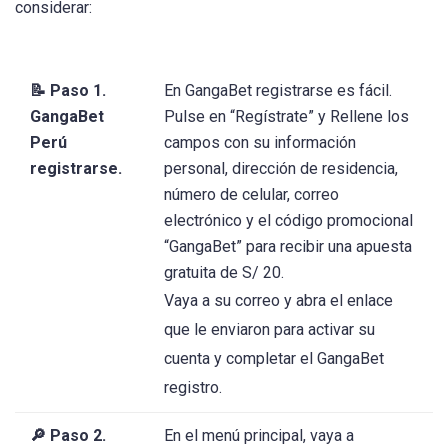
considerar:
📝 Paso 1.
En
GangaBet registrarse
es fácil.
GangaBet
Pulse en “Regístrate” y Rellene los
Perú
campos con su información
registrarse
.
personal, dirección de residencia,
número de celular, correo
electrónico y el código
promocional
“GangaBet”
para recibir una apuesta
gratuita de S/ 20.
Vaya a su correo y abra el enlace
que le enviaron para activar su
cuenta y completar el
GangaBet
registro
.
🔎 Paso 2.
En el menú principal, vaya a