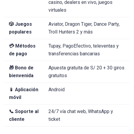
casino, dealers en vivo, juegos
virtuales
🎲 Juegos
Aviator, Dragon Tiger, Dance Party,
populares
Troll Hunters 2 y más
💳 Métodos
Tupay, PagoEfectivo, televentas y
de pago
transferencias bancarias
🎁 Bono de
Apuesta gratuita de S/ 20 + 30 giros
bienvenida
gratuitos
📱 Aplicación
Android
móvil
📞 Soporte al
24/7 vía chat web, WhatsApp y
cliente
ticket