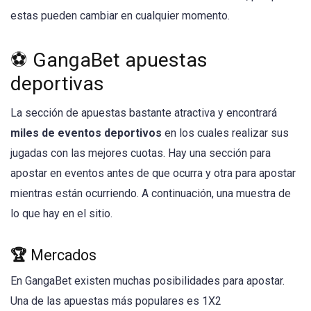
estas pueden cambiar en cualquier momento.
⚽ GangaBet apuestas
deportivas
La sección de apuestas bastante atractiva y encontrará
miles de
eventos deportivos
en los cuales realizar sus
jugadas con las mejores cuotas. Hay una sección para
apostar en eventos antes de que ocurra y otra para apostar
mientras están ocurriendo. A continuación, una muestra de
lo que hay en el sitio.
🏆
Mercados
En GangaBet existen muchas posibilidades para apostar.
Una de las apuestas más populares es 1X2