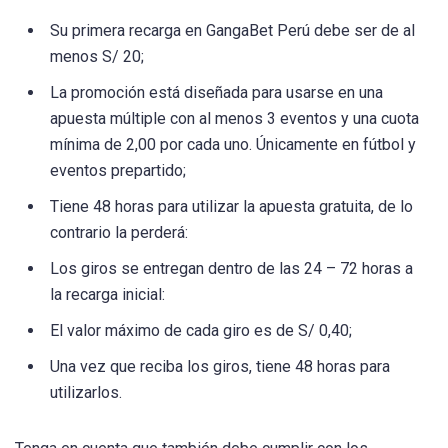
Su primera recarga en GangaBet Perú debe ser de al
menos S/ 20;
La promoción está diseñada para usarse en una
apuesta múltiple con al menos 3 eventos y una cuota
mínima de 2,00 por cada uno. Únicamente en fútbol y
eventos prepartido;
Tiene 48 horas para utilizar la apuesta gratuita, de lo
contrario la perderá:
Los giros se entregan dentro de las 24 – 72 horas a
la recarga inicial:
El valor máximo de cada giro es de S/ 0,40;
Una vez que reciba los giros, tiene 48 horas para
utilizarlos.