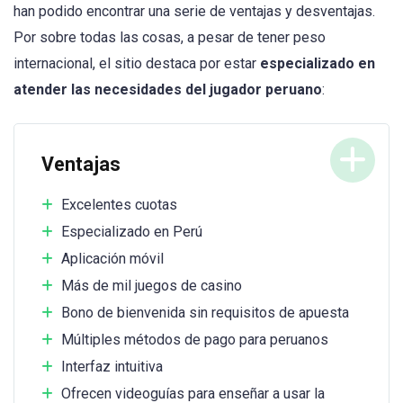
han podido encontrar una serie de ventajas y desventajas.
Por sobre todas las cosas, a pesar de tener peso
internacional, el sitio destaca por estar
especializado en
atender las necesidades del jugador peruano
:
Ventajas
Excelentes cuotas
Especializado en Perú
Aplicación móvil
Más de mil juegos de casino
Bono de bienvenida sin requisitos de apuesta
Múltiples métodos de pago para peruanos
Interfaz intuitiva
Ofrecen videoguías para enseñar a usar la