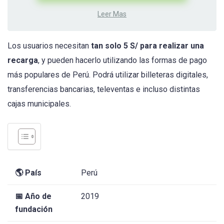
Leer Mas
Los usuarios necesitan
tan solo 5 S/ para realizar una
recarga
, y pueden hacerlo utilizando las formas de pago
más populares de Perú. Podrá utilizar billeteras digitales,
transferencias bancarias, televentas e incluso distintas
cajas municipales.
🌎 País
Perú
📅 Año de
2019
fundación