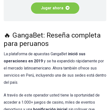
Jugar ahora
🔥 GangaBet: Reseña completa
para peruanos
La plataforma de apuestas
GangaBet
inició sus
operaciones en 2019
y se ha expandido rápidamente por
el mercado latinoamericano. Ahora también ofrece sus
servicios en Perú, incluyendo una de sus sedes está dentro
del país.
A través de este operador usted tiene la oportunidad de
acceder a 1.000+ juegos de casino, miles de eventos
deportivos y una
bonificación inicial
sin rollover que