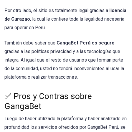
Por otro lado, el sitio es totalmente legal gracias a
licencia
de Curazao
, la cual le confiere toda la legalidad necesaria
para operar en Perú.
También debe saber que
GangaBet Perú
es seguro
gracias a las políticas privacidad y a las tecnologías que
integra. Al igual que el resto de usuarios que forman parte
de la comunidad, usted no tendrá inconvenientes al usar la
plataforma o realizar transacciones.
✅ Pros y Contras sobre
GangaBet
Luego de haber utilizado la plataforma y haber analizado en
profundidad los servicios ofrecidos por
GangaBet Perú
, se