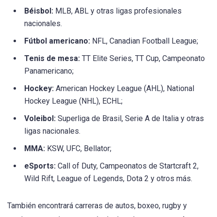
Béisbol:
MLB, ABL y otras ligas profesionales
nacionales.
Fútbol americano:
NFL, Canadian Football League;
Tenis de mesa:
TT Elite Series, TT Cup, Campeonato
Panamericano;
Hockey:
American Hockey League (AHL), National
Hockey League (NHL), ECHL;
Voleibol:
Superliga de Brasil, Serie A de Italia y otras
ligas nacionales.
MMA:
KSW, UFC, Bellator;
eSports:
Call of Duty, Campeonatos de Startcraft 2,
Wild Rift, League of Legends, Dota 2 y otros más.
También encontrará carreras de autos, boxeo, rugby y