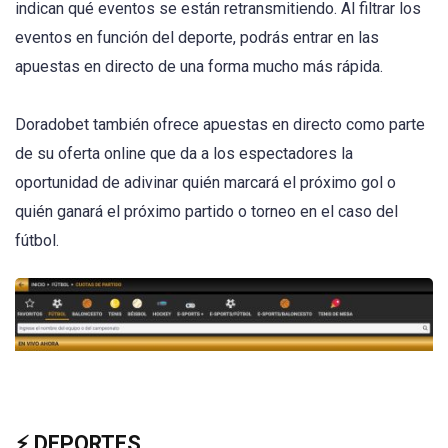
indican qué eventos se están retransmitiendo. Al filtrar los
eventos en función del deporte, podrás entrar en las
apuestas en directo de una forma mucho más rápida.
Doradobet también ofrece apuestas en directo como parte
de su oferta online que da a los espectadores la
oportunidad de adivinar quién marcará el próximo gol o
quién ganará el próximo partido o torneo en el caso del
fútbol.
⚡ DEPORTES