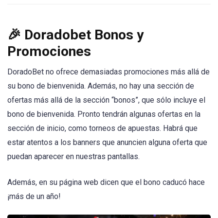
🎉 Doradobet Bonos y
Promociones
DoradoBet no ofrece demasiadas promociones más allá de
su bono de bienvenida. Además, no hay una sección de
ofertas más allá de la sección “bonos”, que sólo incluye el
bono de bienvenida. Pronto tendrán algunas ofertas en la
sección de inicio, como torneos de apuestas. Habrá que
estar atentos a los banners que anuncien alguna oferta que
puedan aparecer en nuestras pantallas.
Además, en su página web dicen que el bono caducó hace
¡más de un año!