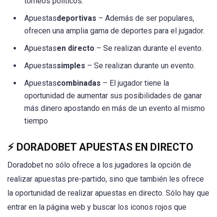
torneos políticos.
Apuestas
deportivas
– Además de ser populares,
ofrecen una amplia gama de deportes para el jugador.
Apuestas
en directo
– Se realizan durante el evento.
Apuestas
simples
– Se realizan durante un evento.
Apuestas
combinadas
– El jugador tiene la
oportunidad de aumentar sus posibilidades de ganar
más dinero apostando en más de un evento al mismo
tiempo
⚡ DORADOBET APUESTAS EN DIRECTO
Doradobet no sólo ofrece a los jugadores la opción de
realizar apuestas pre-partido, sino que también les ofrece
la oportunidad de realizar apuestas en directo. Sólo hay que
entrar en la página web y buscar los iconos rojos que