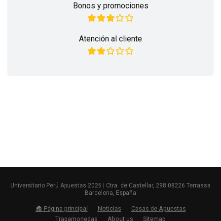
Bonos y promociones
Atención al cliente
Universitario Perú Apuestas 2026 | Ctra. de Castellar, 298 08226 Terrassa
Barcelona, España
🏠 Página principal
Noticias
Casas de Apuestas
Tragamonedas
About us
Sitemap