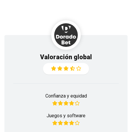
Valoración global
Confianza y equidad
Juegos y software