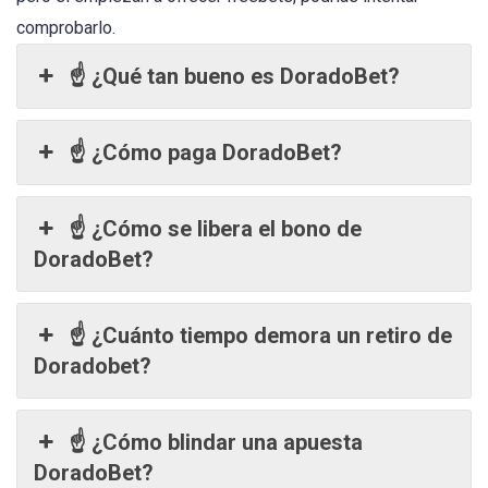
comprobarlo.
☝ ¿Qué tan bueno es DoradoBet?
☝ ¿Cómo paga DoradoBet?
☝ ¿Cómo se libera el bono de
DoradoBet?
☝ ¿Cuánto tiempo demora un retiro de
Doradobet?
☝ ¿Cómo blindar una apuesta
DoradoBet?