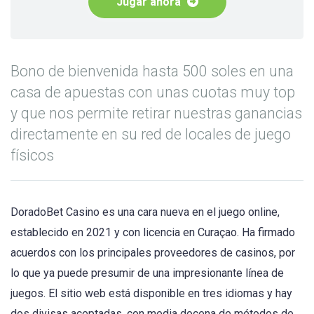
Jugar ahora
Bono de bienvenida hasta 500 soles en una
casa de apuestas con unas cuotas muy top
y que nos permite retirar nuestras ganancias
directamente en su red de locales de juego
físicos
DoradoBet Casino es una cara nueva en el juego online,
establecido en 2021 y con licencia en Curaçao. Ha firmado
acuerdos con los principales proveedores de casinos, por
lo que ya puede presumir de una impresionante línea de
juegos. El sitio web está disponible en tres idiomas y hay
dos divisas aceptadas, con media docena de métodos de