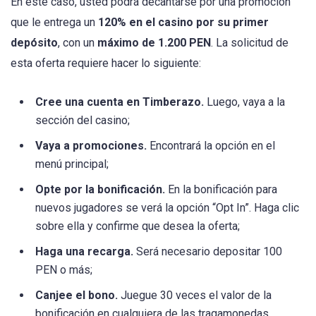
En este caso, usted podrá decantarse por una promoción
que le entrega un
120% en el casino por su primer
depósito
, con un
máximo de 1.200 PEN
. La solicitud de
esta oferta requiere hacer lo siguiente:
Cree una cuenta en Timberazo.
Luego, vaya a la
sección del casino;
Vaya a promociones.
Encontrará la opción en el
menú principal;
Opte por la bonificación.
En la bonificación para
nuevos jugadores se verá la opción “Opt In”. Haga clic
sobre ella y confirme que desea la oferta;
Haga una recarga.
Será necesario depositar 100
PEN o más;
Canjee el bono.
Juegue 30 veces el valor de la
bonificación en cualquiera de las tragamonedas