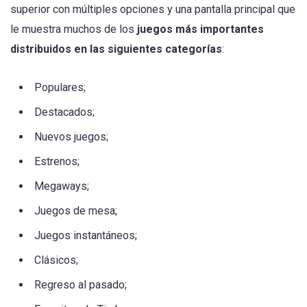
superior con múltiples opciones y una pantalla principal que
le muestra muchos de los
juegos más importantes
distribuidos en las siguientes categorías
:
Populares;
Destacados;
Nuevos juegos;
Estrenos;
Megaways;
Juegos de mesa;
Juegos instantáneos;
Clásicos;
Regreso al pasado;