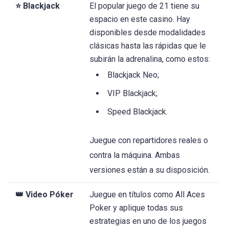
⭐ Blackjack
El popular juego de 21 tiene su
espacio en este casino. Hay
disponibles desde modalidades
clásicas hasta las rápidas que le
subirán la adrenalina, como estos:
Blackjack Neo;
VIP Blackjack;
Speed Blackjack.
Juegue con repartidores reales o
contra la máquina. Ambas
versiones están a su disposición.
👑 Video Póker
Juegue en títulos como All Aces
Poker y aplique todas sus
estrategias en uno de los juegos