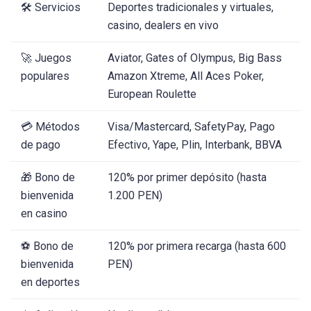
🛠️ Servicios
Deportes tradicionales y virtuales,
casino, dealers en vivo
🚀 Juegos
Aviator, Gates of Olympus, Big Bass
populares
Amazon Xtreme, All Aces Poker,
European Roulette
💳 Métodos
Visa/Mastercard, SafetyPay, Pago
de pago
Efectivo, Yape, Plin, Interbank, BBVA
🎁 Bono de
120% por primer depósito (hasta
bienvenida
1.200 PEN)
en casino
⚽ Bono de
120% por primera recarga (hasta 600
bienvenida
PEN)
en deportes