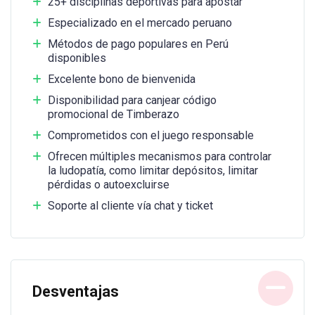
25+ disciplinas deportivas para apostar
Especializado en el mercado peruano
Métodos de pago populares en Perú
disponibles
Excelente bono de bienvenida
Disponibilidad para canjear
código
promocional de Timberazo
Comprometidos con el juego responsable
Ofrecen múltiples mecanismos para controlar
la ludopatía, como limitar depósitos, limitar
pérdidas o autoexcluirse
Soporte al cliente vía chat y ticket
Desventajas