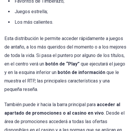
Favoritos de Timberazo;
Juegos estrella;
Los más calientes.
Esta distribución le permite acceder rápidamente a juegos
de antaño, a los más queridos del momento o a los mejores
de toda la vida. Si pasa el puntero por alguno de los títulos,
en el centro verá un
botón de “Play”
que ejecutará el juego
y en la esquina inferior un
botón de información
que le
muestra el RTP, las principales características y una
pequeña reseña.
También puede ir hacia la barra principal para
acceder al
apartado de promociones o al casino en vivo
. Desde el
área de promociones accederá a todas las ofertas
disponibles en el casino y a las normas que se aplican en