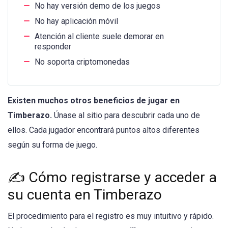
No hay versión demo de los juegos
No hay aplicación móvil
Atención al cliente suele demorar en
responder
No soporta criptomonedas
Existen muchos otros beneficios de jugar en
Timberazo.
Únase al sitio para descubrir cada uno de
ellos. Cada jugador encontrará puntos altos diferentes
según su forma de juego.
✍ Cómo registrarse y acceder a
su cuenta en Timberazo
El procedimiento para el registro es muy intuitivo y rápido.