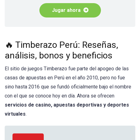
Jugar ahora
🔥 Timberazo Perú: Reseñas,
análisis, bonos y beneficios
El sitio de juegos
Timberazo
fue parte del apogeo de las
casas de apuestas en Perú en el año 2010, pero no fue
sino hasta 2016 que se fundó oficialmente bajo el nombre
con el que se conoce hoy en día. Ahora se ofrecen
servicios de casino,
apuestas deportivas
y deportes
virtuales
.