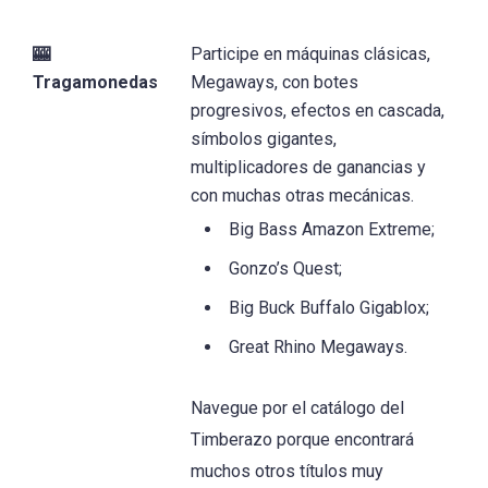
🎰
Participe en máquinas clásicas,
Tragamonedas
Megaways, con botes
progresivos, efectos en cascada,
símbolos gigantes,
multiplicadores de ganancias y
con muchas otras mecánicas.
Big Bass Amazon Extreme;
Gonzo’s Quest;
Big Buck Buffalo Gigablox;
Great Rhino Megaways.
Navegue por el catálogo del
Timberazo porque encontrará
muchos otros títulos muy