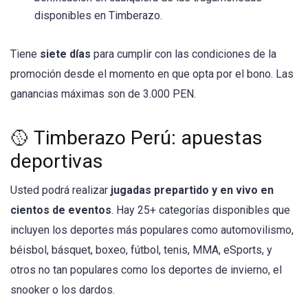
disponibles en Timberazo.
Tiene
siete días
para cumplir con las condiciones de la
promoción desde el momento en que opta por el bono. Las
ganancias máximas son de 3.000 PEN.
🥎 Timberazo Perú: apuestas
deportivas
Usted podrá realizar
jugadas prepartido y en vivo en
cientos de eventos
. Hay 25+ categorías disponibles que
incluyen los deportes más populares como automovilismo,
béisbol, básquet, boxeo, fútbol, tenis, MMA, eSports, y
otros no tan populares como los deportes de invierno, el
snooker o los dardos.