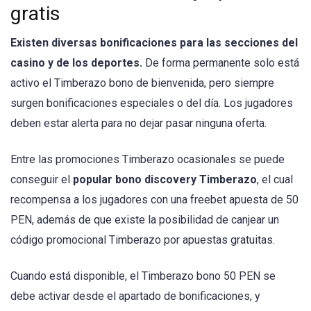
gratis
Existen diversas bonificaciones para las secciones del
casino y de los deportes.
De forma permanente solo está
activo el
Timberazo bono de bienvenida
, pero siempre
surgen bonificaciones especiales o del día. Los jugadores
deben estar alerta para no dejar pasar ninguna oferta.
Entre las
promociones Timberazo
ocasionales se puede
conseguir el
popular
bono discovery Timberazo
, el cual
recompensa a los jugadores con una
freebet apuesta
de 50
PEN, además de que existe la posibilidad de canjear un
código promocional Timberazo
por apuestas gratuitas.
Cuando está disponible, el
Timberazo bono 50
PEN se
debe activar desde el apartado de bonificaciones, y