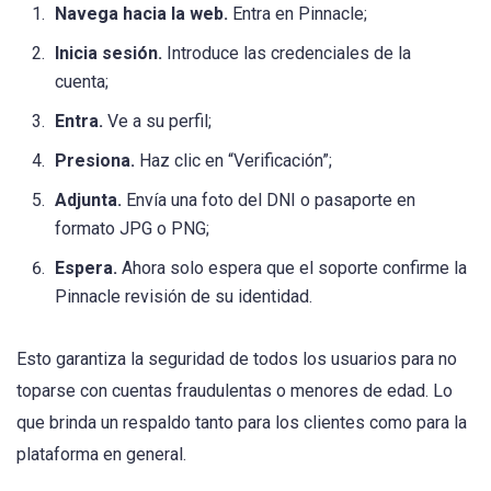
Navega hacia la web.
Entra en
Pinnacle
;
Inicia sesión.
Introduce las credenciales de la
cuenta;
Entra.
Ve a su perfil;
Presiona.
Haz clic en “Verificación”;
Adjunta.
Envía una foto del DNI o pasaporte en
formato JPG o PNG;
Espera.
Ahora solo espera que el soporte confirme la
Pinnacle revisión
de su identidad.
Esto garantiza la seguridad de todos los usuarios para no
toparse con cuentas fraudulentas o menores de edad. Lo
que brinda un respaldo tanto para los clientes como para la
plataforma en general.