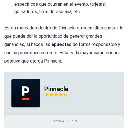
específicos que ocurran en el evento, tarjetas,
goleadores, tiros de esquina, etc.
Estos mercados dentro de Pinnacle ofrecen altas cuotas, lo
que puede dar la oportunidad de generar grandes
ganancias, si haces las
apuestas
de forma responsable y
con un pronóstico correcto. Esta es la mayor característica
positiva que otorga Pinnacle.
Pinnacle
Hasta 4000 PEN