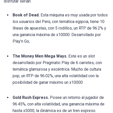
disfrutar serían:
Book of Dead.
Esta máquina es muy usada por todos
los usuarios del Perú, con temática egipcia, tiene 10
líneas de apuestas, con 5 rodillos, un RTP de 96.2% y
una ganancia máxima de x10000. Desarrollado por
Play’n Go;
The Money Men Mega Ways.
Este es un slot
desarrollado por Pragmatic Play de 6 carretes, con
temática glamurosa y excéntrica. Mucho de cultura
pop, un RTP de 96.02%, una alta volatilidad con la
posibilidad de ganar máximo un x10000
Gold Rush Express.
Posee un retorno al jugador de
96.45%, con alta volatilidad, una ganancia máxima de
hasta x5000, la dinámica es de un tren expreso.