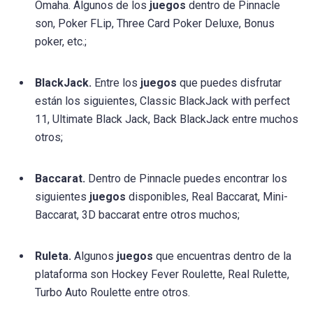
Omaha. Algunos de los
juegos
dentro de
Pinnacle
son, Poker FLip, Three Card Poker Deluxe, Bonus
poker, etc.;
BlackJack.
Entre los
juegos
que puedes disfrutar
están los siguientes, Classic BlackJack with perfect
11, Ultimate Black Jack, Back BlackJack entre muchos
otros;
Baccarat.
Dentro de
Pinnacle
puedes encontrar los
siguientes
juegos
disponibles, Real Baccarat, Mini-
Baccarat, 3D baccarat entre otros muchos;
Ruleta.
Algunos
juegos
que encuentras dentro de la
plataforma son Hockey Fever Roulette, Real Rulette,
Turbo Auto Roulette entre otros.