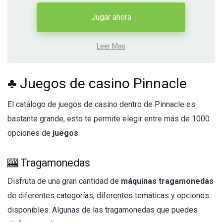
Jugar ahora
Leer Mas
♣️ Juegos de casino Pinnacle
El catálogo de
juegos
de casino dentro de
Pinnacle
es
bastante grande, esto te permite elegir entre más de 1000
opciones de
juegos
.
🎰 Tragamonedas
Disfruta de una gran cantidad de
máquinas tragamonedas
de diferentes categorías, diferentes temáticas y opciones
disponibles. Algunas de las
tragamonedas que puedes