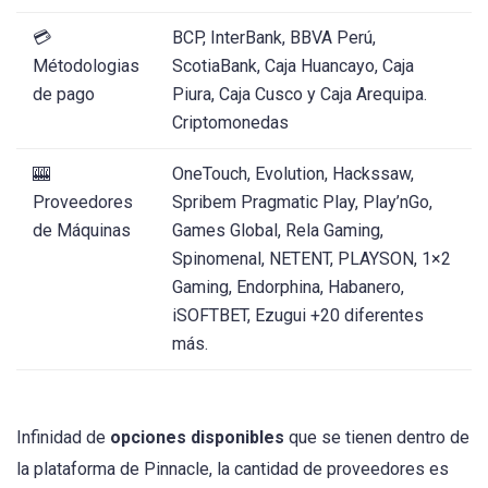
💳
BCP, InterBank, BBVA Perú,
Métodologias
ScotiaBank, Caja Huancayo, Caja
de pago
Piura, Caja Cusco y Caja Arequipa.
Criptomonedas
🎰
OneTouch, Evolution, Hackssaw,
Proveedores
Spribem Pragmatic Play, Play’nGo,
de Máquinas
Games Global, Rela Gaming,
Spinomenal, NETENT, PLAYSON, 1×2
Gaming, Endorphina, Habanero,
iSOFTBET, Ezugui +20 diferentes
más.
Infinidad de
opciones disponibles
que se tienen dentro de
la plataforma de
Pinnacle
, la cantidad de proveedores es