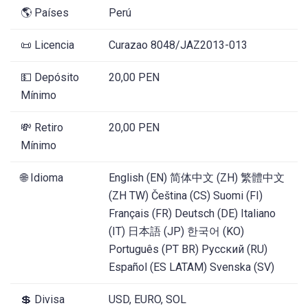
🌎 Países
Perú
📜 Licencia
Curazao 8048/JAZ2013-013
💵 Depósito
20,00 PEN
Mínimo
💸 Retiro
20,00 PEN
Mínimo
🌐 Idioma
English (EN) 简体中文 (ZH) 繁體中文
(ZH TW) Čeština (CS) Suomi (FI)
Français (FR) Deutsch (DE) Italiano
(IT) 日本語 (JP) 한국어 (KO)
Português (PT BR) Русский (RU)
Español (ES LATAM) Svenska (SV)
💲 Divisa
USD, EURO, SOL