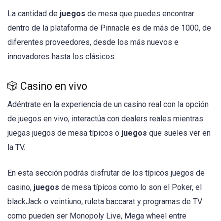
La cantidad de
juegos
de mesa que puedes encontrar
dentro de la plataforma de
Pinnacle
es de más de 1000, de
diferentes proveedores, desde los más nuevos e
innovadores hasta los clásicos.
🎲 Casino en vivo
Adéntrate en la experiencia de un casino real con la opción
de juegos en vivo, interactúa con dealers reales mientras
juegas juegos de mesa típicos o
juegos
que sueles ver en
la TV.
En esta sección podrás disfrutar de los típicos juegos de
casino,
juegos
de mesa típicos como lo son el Poker, el
blackJack o veintiuno, ruleta baccarat y programas de TV
como pueden ser Monopoly Live, Mega wheel entre