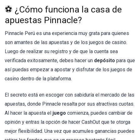
⚽ ¿Cómo funciona la casa de
apuestas Pinnacle?
Pinnacle Perú
es una experiencia muy grata para quienes
son amantes de las apuestas y de los juegos de casino.
Luego de realizar su registro y de que la cuenta sea
verificada exitosamente, debes hacer un
depósito
para que
así puedas empezar a apostar y disfrutar de los juegos de
casino dentro de la plataforma.
El secreto está en escoger con sabiduría el mercado de las
apuestas, donde
Pinnacle
resalta por sus atractivas cuotas.
Al hacer la apuesta el
juego
comienza, puedes cambiar de
opinión y entras la opción de hacer CashOut que te otorga
mejor flexibilidad. Una vez que acumules ganancias puedes