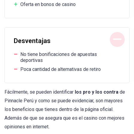
Oferta en bonos de casino
Desventajas
No tiene bonificaciones de
apuestas
deportivas
Poca cantidad de alternativas de retiro
Fácilmente, se pueden identificar
los pro y los contra
de
Pinnacle Perú
y como se puede evidenciar, son mayores
los beneficios que tienes dentro de la página oficial.
Además de que se asegura que es el casino con mejores
opiniones en internet.