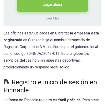
Jugar ahora
Leer Mas
Las oficinas están ubicadas en Gibraltar,
la empresa está
registrada
en Curazao bajo el nombre destacado de
Ragnarok Corporation N.V. certificada por el gobierno local
con el código 8048/JAZ2013-013. Esto engloba los
servicios del casino y las
apuestas deportivas
,
proporcionando un respaldo legal sólido.
📝 Registro e inicio de sesión en
Pinnacle
La forma de
Pinnacle registro
es
fácil y rápida
. Para crear