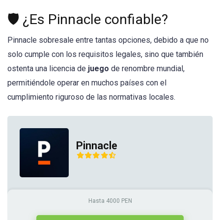
🛡️ ¿Es Pinnacle confiable?
Pinnacle
sobresale entre tantas opciones, debido a que no
solo cumple con los requisitos legales, sino que también
ostenta una licencia de
juego
de renombre mundial,
permitiéndole operar en muchos países con el
cumplimiento riguroso de las normativas locales.
Pinnacle
Hasta 4000 PEN