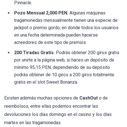
Pinnacle
.
Pozo Mensual 2,000 PEN.
Algunas máquinas
tragamonedas mensualmente tienen una especie de
jackpot o premio gordo, en donde todos los usuarios
en una fecha determinada pueden hacerse
acreedores de este tipo de premios.
200 Tiradas Gratis.
Podrás obtener 200 giros gratis
por unirte a la página web, si haces un depósito de
mínimo 95,15 PEN, dependiendo de su depósito
podrás obtener de 10 giros a 200 giros totalmente
gratis en el slot Sweet Bonanza.
Existen además muchas opciones de
CashOut
o de
reembolsos, entre ellas podemos encontrar las
devoluciones los días domingo en el casino y los días
martes en las tragamonedas.