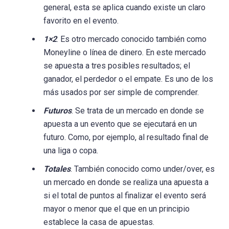
general, esta se aplica cuando existe un claro
favorito en el evento.
1×2
. Es otro mercado conocido también como
Moneyline o línea de dinero. En este mercado
se apuesta a tres posibles resultados; el
ganador, el perdedor o el empate. Es uno de los
más usados por ser simple de comprender.
Futuros
. Se trata de un mercado en donde se
apuesta a un evento que se ejecutará en un
futuro. Como, por ejemplo, al resultado final de
una liga o copa.
Totales
. También conocido como under/over, es
un mercado en donde se realiza una apuesta a
si el total de puntos al finalizar el evento será
mayor o menor que el que en un principio
establece la casa de apuestas.