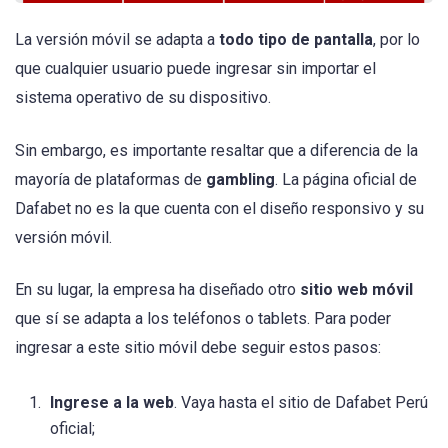
La versión móvil se adapta a
todo tipo de pantalla
, por lo
que cualquier usuario puede ingresar sin importar el
sistema operativo de su dispositivo.
Sin embargo, es importante resaltar que a diferencia de la
mayoría de plataformas de
gambling
. La página oficial de
Dafabet no es la que cuenta con el diseño responsivo y su
versión móvil.
En su lugar, la empresa ha diseñado otro
sitio web móvil
que sí se adapta a los teléfonos o tablets. Para poder
ingresar a este sitio móvil debe seguir estos pasos:
Ingrese a la web
. Vaya hasta el sitio de Dafabet Perú
oficial;