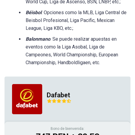
World Cup, Liga de Ascenso, BSN, LNBP, etc.;
Béisbol
. Opciones como la MLB, Liga Central de
Beisbol Profesional, Liga Pacific, Mexican
League, Liga KBO, etc.;
Balonmano
. Se puede realizar apuestas en
eventos como la Liga Asobal, Liga de
Campeones, World Championship, European
Championship, Handboldligaen, etc.
Dafabet
Bono de bienvenida: