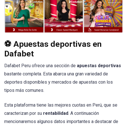
⚽ Apuestas deportivas en
Dafabet
Dafabet Peru ofrece una sección de
apuestas deportiva
s
bastante completa. Esta abarca una gran variedad de
deportes disponibles y mercados de apuestas con los
tipos más comunes.
Esta plataforma tiene las mejores cuotas en Perú, que se
caracterizan por su
rentabilidad
. A continuación
mencionaremos algunos datos importantes a destacar de