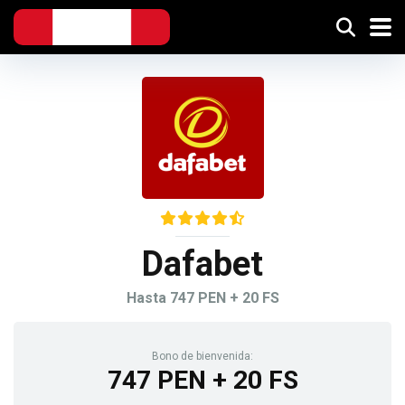
Dafabet
Hasta 747 PEN + 20 FS
Bono de bienvenida:
747 PEN + 20 FS