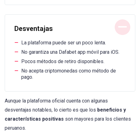
Desventajas
La plataforma puede ser un poco lenta.
No garantiza una Dafabet app móvil para iOS.
Pocos métodos de retiro disponibles.
No acepta criptomonedas como método de
pago.
Aunque la plataforma oficial cuenta con algunas
desventajas notables, lo cierto es que los
beneficios y
características positivas
son mayores para los clientes
peruanos.