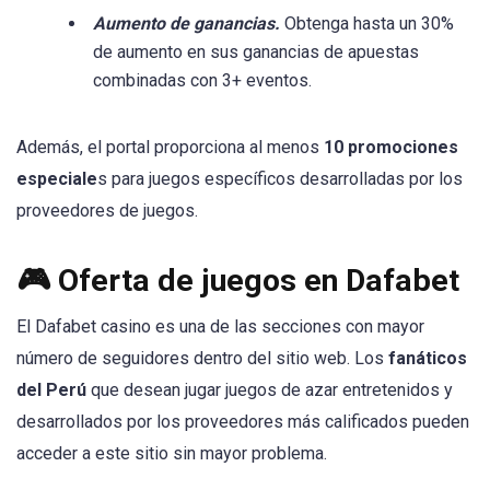
Aumento de ganancias.
Obtenga hasta un 30%
de aumento en sus ganancias de apuestas
combinadas con 3+ eventos.
Además, el portal proporciona al menos
10 promociones
especiale
s para juegos específicos desarrolladas por los
proveedores de juegos.
🎮 Oferta de juegos en Dafabet
El Dafabet casino es una de las secciones con mayor
número de seguidores dentro del sitio web. Los
fanáticos
del Perú
que desean jugar juegos de azar entretenidos y
desarrollados por los proveedores más calificados pueden
acceder a este sitio sin mayor problema.