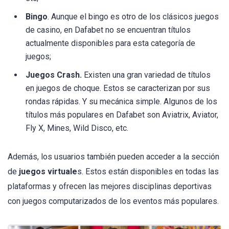
Bingo
. Aunque el bingo es otro de los clásicos juegos
de casino, en Dafabet no se encuentran títulos
actualmente disponibles para esta categoría de
juegos;
Juegos Crash.
Existen una gran variedad de títulos
en juegos de choque. Estos se caracterizan por sus
rondas rápidas. Y su mecánica simple. Algunos de los
títulos más populares en Dafabet son Aviatrix, Aviator,
Fly X, Mines, Wild Disco, etc.
Además, los usuarios también pueden acceder a la sección
de
juegos virtuale
s. Estos están disponibles en todas las
plataformas y ofrecen las mejores disciplinas deportivas
con juegos computarizados de los eventos más populares.