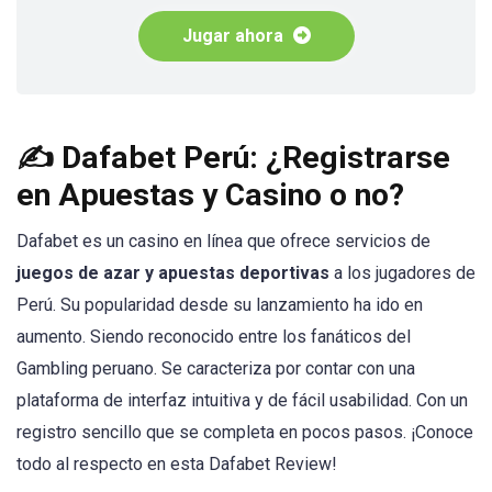
Jugar ahora
✍️ Dafabet Perú: ¿Registrarse
en Apuestas y Casino o no?
Dafabet es un casino en línea que ofrece servicios de
juegos de azar y apuestas deportivas
a los jugadores de
Perú. Su popularidad desde su lanzamiento ha ido en
aumento. Siendo reconocido entre los fanáticos del
Gambling peruano. Se caracteriza por contar con una
plataforma de interfaz intuitiva y de fácil usabilidad. Con un
registro sencillo que se completa en pocos pasos. ¡Conoce
todo al respecto en esta Dafabet Review!