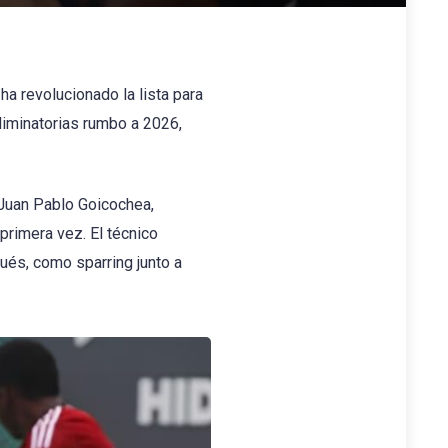
ha revolucionado la lista para
liminatorias rumbo a 2026,
 Juan Pablo Goicochea,
primera vez. El técnico
ués, como sparring junto a