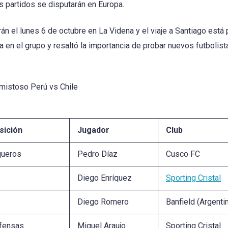
s partidos se disputarán en Europa.
 el lunes 6 de octubre en La Videna y el viaje a Santiago está 
a en el grupo y resaltó la importancia de probar nuevos futboli
amistoso Perú vs Chile
sición
Jugador
Club
queros
Pedro Díaz
Cusco FC
Diego Enríquez
Sporting Cristal
Diego Romero
Banfield (Argenti
fensas
Miguel Araujo
Sporting Cristal