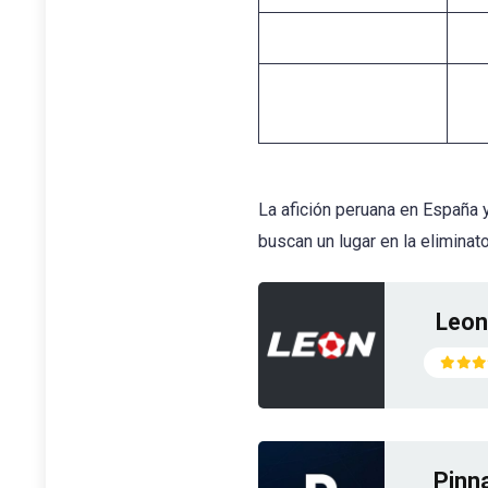
La afición peruana en España 
buscan un lugar en la elimina
Leon
Pinn