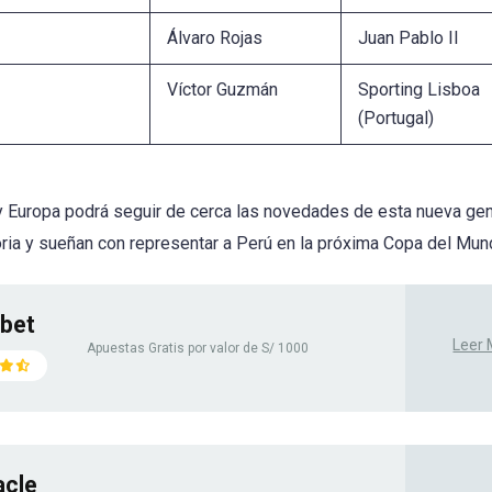
Álvaro Rojas
Juan Pablo II
Víctor Guzmán
Sporting Lisboa
(Portugal)
y Europa podrá seguir de cerca las novedades de esta nueva ge
toria y sueñan con representar a Perú en la próxima Copa del Mun
bet
Leer
Apuestas Gratis por valor de S/ 1000
acle