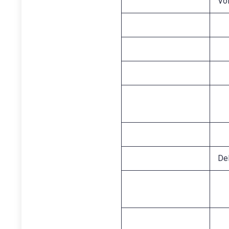
Vo
De