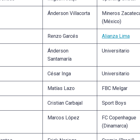
Ánderson Villacorta
Mineros Zacatec
(México)
Renzo Garcés
Alianza Lima
Ánderson
Universitario
Santamaría
César Inga
Universitario
Matías Lazo
FBC Melgar
Cristian Carbajal
Sport Boys
Marcos López
FC Copenhague
(Dinamarca)