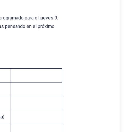
programado para el jueves 9.
stas pensando en el próximo
na)