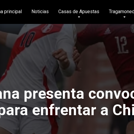
a principal
Noticias
Casas de Apuestas
Tragamone
ana presenta convoc
para enfrentar a Chi