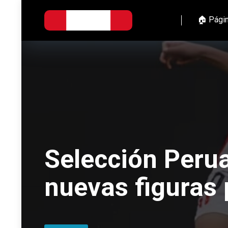
🏠 Págin
Selección Peru
nuevas figuras 