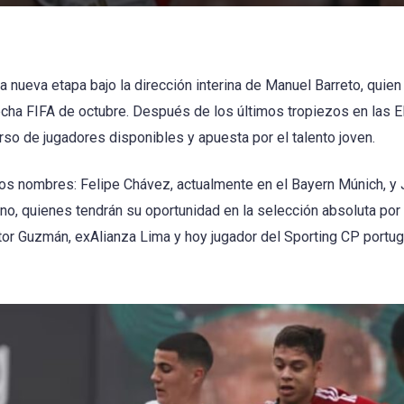
a nueva etapa bajo la dirección interina de Manuel Barreto, quien 
fecha FIFA de octubre. Después de los últimos tropiezos en las E
rso de jugadores disponibles y apuesta por el talento joven.
os nombres: Felipe Chávez, actualmente en el Bayern Múnich, y
no, quienes tendrán su oportunidad en la selección absoluta por 
ctor Guzmán, exAlianza Lima y hoy jugador del Sporting CP portug