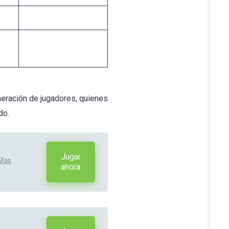
neración de jugadores, quienes
do.
Jugar
 Mas
ahora