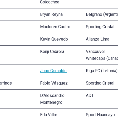
Goicochea
Bryan Reyna
Belgrano (Argenti
Maxloren Castro
Sporting Cristal
Kevin Quevedo
Alianza Lima
Kenji Cabrera
Vancouver
Whitecaps (Cana
Joao Grimaldo
Riga FC (Letonia)
arrings
Fabio Vásquez
Sporting Cristal
D’Alessandro
ADT
Montenegro
Edu Villar
Sport Huancayo